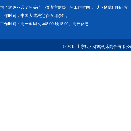
为了避免不必要的等待，敬请注意我们的工作时间 。以下是我们的正常
工作时间，中国大陆法定节假日除外。
工作时间：周一至周六 早8:00-晚18:00。周日休息
© 2018 山东庆云雄鹰机床附件有限