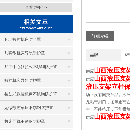
查看更多 >>
详细介绍
1035数控机床防尘罩
加强型机床导轨防护罩
品牌
雄
加工中心斜拉式不锈钢防护罩
山西液压支
供应
山西液压支
供应
数控机床导轨防护罩
液压支架立柱
拉筋式数控机床不锈钢防护罩
场上没有同类产品。液压
龙粘带封口，按等距离
定做数控车床不锈钢防护罩
中，不能挤压，不能横
山西液压支
供应
机床导轨不锈钢防护罩