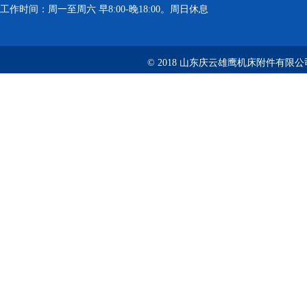
工作时间：周一至周六 早8:00-晚18:00。周日休息
© 2018 山东庆云雄鹰机床附件有限