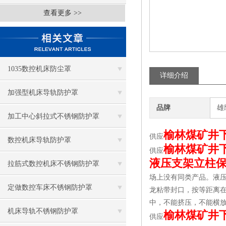
查看更多 >>
1035数控机床防尘罩
详细介绍
加强型机床导轨防护罩
品牌
雄
加工中心斜拉式不锈钢防护罩
榆林煤矿井
供应
数控机床导轨防护罩
榆林煤矿井
供应
液压支架立柱
拉筋式数控机床不锈钢防护罩
场上没有同类产品。液压
定做数控车床不锈钢防护罩
龙粘带封口，按等距离
中，不能挤压，不能横
机床导轨不锈钢防护罩
榆林煤矿井
供应