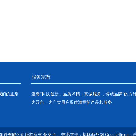
服务宗旨
我们的正常
遵循“科技创新，品质求精；真诚服务，铸就品牌”的方
为导向，为广大用户提供满意的产品和服务。
机床附件有限公司版权所有 备案号：
技术支持：
机床商务网
GoogleSitemap
总