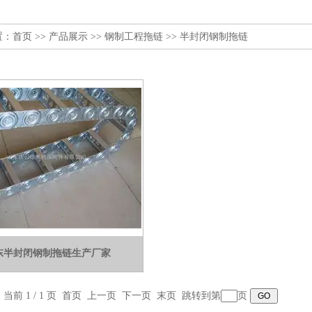
置：
首页
>>
产品展示
>>
钢制工程拖链
>>
半封闭钢制拖链
东半封闭钢制拖链生产厂家
，当前 1 / 1 页 首页 上一页 下一页 末页 跳转到第
页