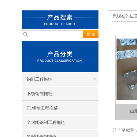
您现在的位
钢制工程拖链
不锈钢制拖链
TL钢制工程拖链
山
全封闭钢制工程拖链
共 1 条记录
半封闭钢制拖链