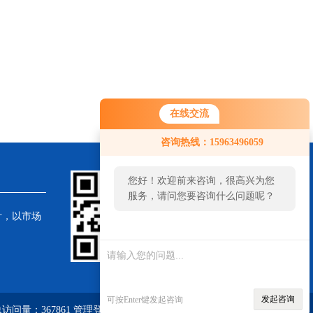
在线交流
咨询热线：15963496059
您好！欢迎前来咨询，很高兴为您
服务，请问您要咨询什么问题呢？
针，以市场
发起咨询
可按Enter键发起咨询
访问量：367861
管理登陆