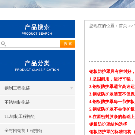
您现在的位置：
首页
>>
钢板防护罩具有密封好
1.坚固耐用，运行平稳
2.钢板防护罩适宜高速
钢制工程拖链
3.钢板防护罩装置不但
4.钢板防护罩每一节护
不锈钢制拖链
5.钢板防护罩不会使护
TL钢制工程拖链
6.在原密封胶条的基础
钢板防护罩结构选择
全封闭钢制工程拖链
钢板防护罩的标准结构（