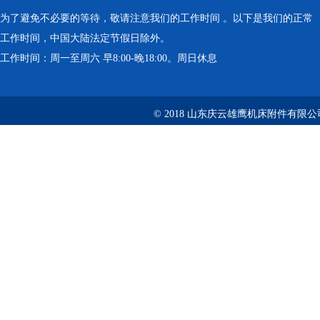
为了避免不必要的等待，敬请注意我们的工作时间 。以下是我们的正常
工作时间，中国大陆法定节假日除外。
工作时间：周一至周六 早8:00-晚18:00。周日休息
© 2018 山东庆云雄鹰机床附件有限