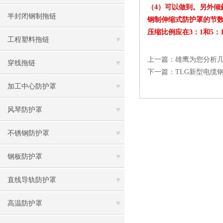
（4）可以做到。另外倾
半封闭钢制拖链
钢制伸缩式防护罩的节数
压缩比例应在3：1和5：1
工程塑料拖链
上一篇：
雄鹰为您分析
穿线拖链
下一篇：
TLG新型电缆
加工中心防护罩
风琴防护罩
不锈钢防护罩
钢板防护罩
直线导轨防护罩
高温防护罩