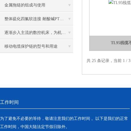
金属拖链的组成与使用
整体硫化四氟软连接 耐酸碱PTFE软连接
逐渐步入主流的数控机床，为机床企业带来商机
TL95线
移动电缆保护链的型号和用途
共 25 条记录，当前 1 /
工作时间
为了避免不必要的等待，敬请注意我们的工作时间 。以下是我们的正常
工作时间，中国大陆法定节假日除外。