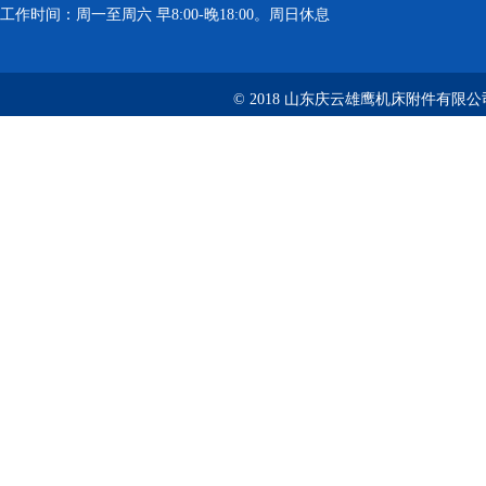
工作时间：周一至周六 早8:00-晚18:00。周日休息
© 2018 山东庆云雄鹰机床附件有限