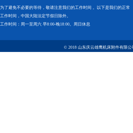
为了避免不必要的等待，敬请注意我们的工作时间 。以下是我们的正常
工作时间，中国大陆法定节假日除外。
工作时间：周一至周六 早8:00-晚18:00。周日休息
© 2018 山东庆云雄鹰机床附件有限