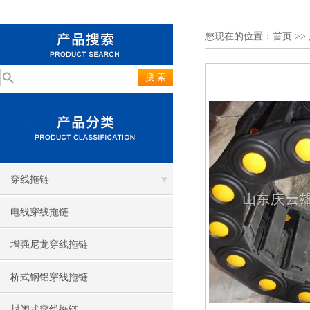
您现在的位置：
首页
>>
穿线拖链
电线穿线拖链
增强尼龙穿线拖链
桥式钢铝穿线拖链
封闭式穿线拖链