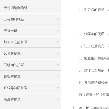
半封闭钢制拖链
4、固定点的选择：合
工程塑料拖链
穿线拖链
5、分隔条的使用：在
加工中心防护罩
6、防止过度填充：不
风琴防护罩
7、检查接头和连接件
不锈钢防护罩
8、遵守安全规范：在
钢板防护罩
9、考虑维护和检修：
直线导轨防护罩
通过遵循上述注意事项
高温防护罩
上一篇：
桥式钢铝拖链