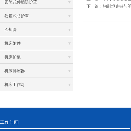
圆筒式伸缩防护罩
下一篇：
钢制坦克链与
卷帘式防护罩
冷却管
机床附件
机床护板
机床排屑器
机床工作灯
工作时间