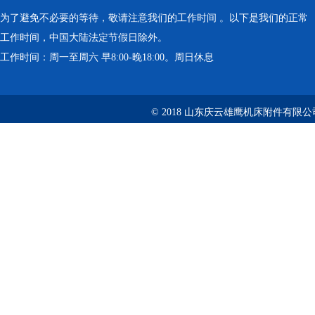
为了避免不必要的等待，敬请注意我们的工作时间 。以下是我们的正常
工作时间，中国大陆法定节假日除外。
工作时间：周一至周六 早8:00-晚18:00。周日休息
© 2018 山东庆云雄鹰机床附件有限