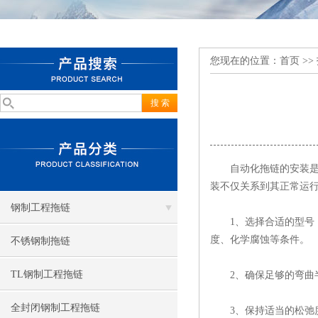
您现在的位置：
首页
>>
自动化拖链的安装是一
装不仅关系到其正常运
钢制工程拖链
1、选择合适的型号：
度、化学腐蚀等条件。
不锈钢制拖链
TL钢制工程拖链
2、确保足够的弯曲半
全封闭钢制工程拖链
3、保持适当的松弛度