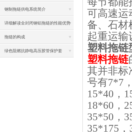
每节都能
罩/同步防护罩、异性防护罩
钢制拖链供电系统简介
可高速运
备、石材
详细解读全封闭钢铝拖链的性能优势
起重运输
拖链的构成
塑料拖链
绿色阻燃抗静电高压胶管保护套
塑料拖链
其并非标
号有7*7，
15*40，1
18*60，2
35*50，3
35*175，