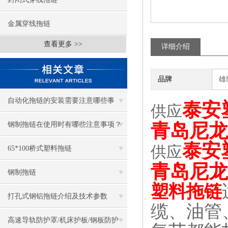
金属穿线拖链
查看更多 >>
详细介绍
品牌
雄
自动化拖链的安装需要注意哪些事
泰安
供应
项？
青岛尼龙
钢制拖链在使用时有哪些注意事项？
泰安
供应
65*100桥式塑料拖链
青岛尼龙
钢制拖链
塑料拖链
打孔式钢铝拖链介绍及技术参数
缆、油管
高速导轨防护罩/机床护板/钢板防护