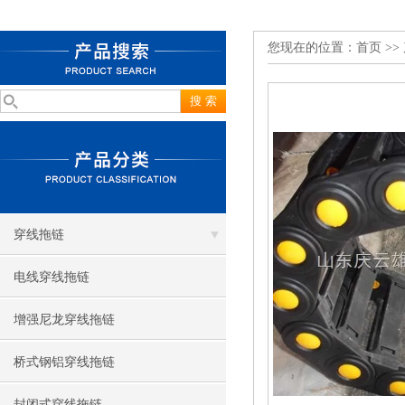
您现在的位置：
首页
>>
穿线拖链
电线穿线拖链
增强尼龙穿线拖链
桥式钢铝穿线拖链
封闭式穿线拖链