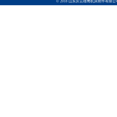
© 2018 山东庆云雄鹰机床附件有限