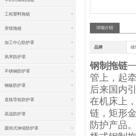
工程塑料拖链
详细介绍
穿线拖链
加工中心防护罩
品牌
雄
风琴防护罩
钢制拖链
不锈钢防护罩
管上，起牵
钢板防护罩
后来国内
在机床上
直线导轨防护罩
链，矩形
高温防护罩
防护产品
圆筒式伸缩防护罩