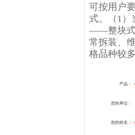
可按用户
式。（
1
）
——整块
常拆装、
格品种较
产品：
您的单位：
您的姓名：