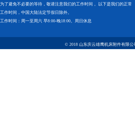
为了避免不必要的等待，敬请注意我们的工作时间 。以下是我们的正常
工作时间，中国大陆法定节假日除外。
工作时间：周一至周六 早8:00-晚18:00。周日休息
© 2018 山东庆云雄鹰机床附件有限