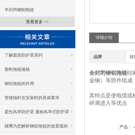
半封闭钢制拖链
查看更多 >>
详细介绍
了解圆形防护罩系列
品牌
雄
塑料拖链规格
全封闭钢铝拖链
结
金钢
）
等部件组成
钢铝拖链的作用
其特点是使电缆或
管缝锚杆在安装时的具体要求
碎屑进入等优点
柔性风琴防护罩 通称风琴式防护罩
雄鹰为您解析钢铝拖链的放置规则
产品：