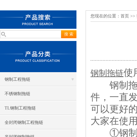
您现在的位置：
首页
>>
使
钢制拖链
钢制工程拖链
钢制拖链
不锈钢制拖链
件，一直
可以更好
TL钢制工程拖链
大家在使
全封闭钢制工程拖链
①钢制拖
半封闭钢制拖链