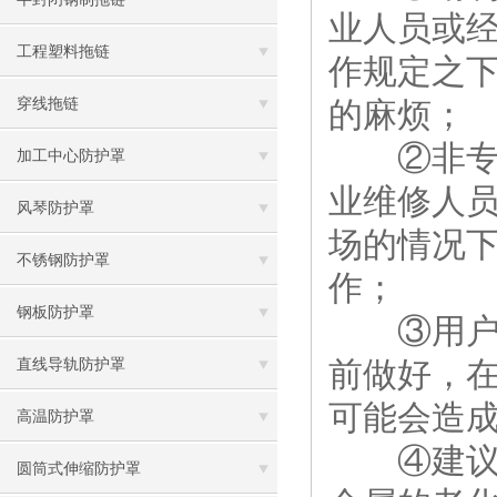
业人员或
工程塑料拖链
作规定之
穿线拖链
的麻烦；
②非专业
加工中心防护罩
业维修人
风琴防护罩
场的情况
不锈钢防护罩
作；
钢板防护罩
③用户可
前做好，
直线导轨防护罩
可能会造
高温防护罩
④建议在
圆筒式伸缩防护罩