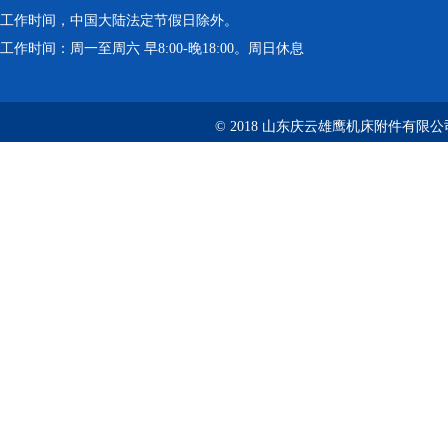
工作时间，中国大陆法定节假日除外。
工作时间：周一至周六 早8:00-晚18:00。周日休息
© 2018 山东庆云雄鹰机床附件有限