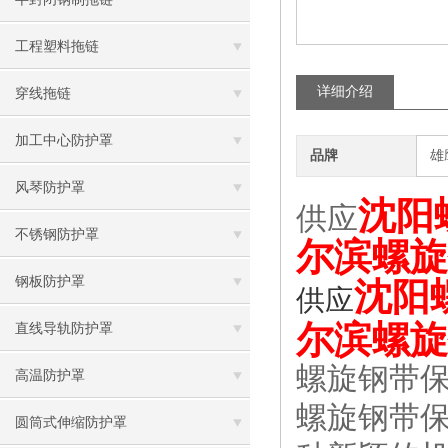
工程塑料拖链
详细介绍
穿线拖链
加工中心防护罩
品牌
雄
风琴防护罩
沈阳
供应
不锈钢防护罩
尔滨螺旋
钢板防护罩
沈阳
供应
尔滨螺旋
直线导轨防护罩
螺旋钢带
高温防护罩
螺旋钢带
圆筒式伸缩防护罩