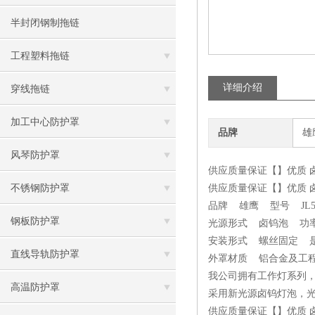
半封闭钢制拖链
工程塑料拖链
详细介绍
穿线拖链
加工中心防护罩
品牌
雄
风琴防护罩
供应质量保证【】优质 
不锈钢防护罩
供应质量保证【】优质 
品牌 雄鹰 型号 JL50
钢板防护罩
光源形式 卤钨泡 功率
安装形式 螺丝固定 是
直线导轨防护罩
外罩材质 铝合金及工
我公司拥有工作灯系列，
高温防护罩
采用新光源卤钨灯泡，
供应质量保证【】优质 