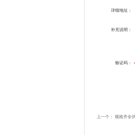
详细地址：
补充说明：
验证码：
上一个：
规格齐全