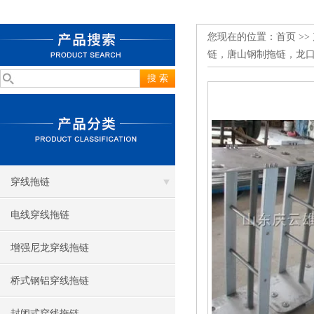
您现在的位置：
首页
>>
链，唐山钢制拖链，龙
穿线拖链
电线穿线拖链
增强尼龙穿线拖链
桥式钢铝穿线拖链
封闭式穿线拖链