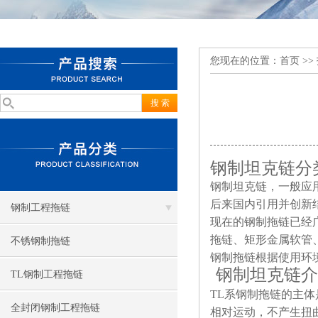
您现在的位置：
首页
>>
钢制坦克链分
钢制坦克链，一般应
后来国内引用并创新
钢制工程拖链
现在的钢制拖链已经
拖链、矩形金属软管
不锈钢制拖链
钢制拖链根据使用环
钢制坦克链介
TL钢制工程拖链
2
TL
系钢制拖链的主体
全封闭钢制工程拖链
相对运动，不产生扭