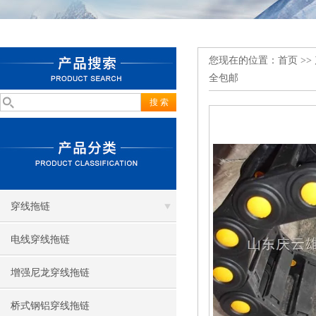
您现在的位置：
首页
>>
全包邮
穿线拖链
电线穿线拖链
增强尼龙穿线拖链
桥式钢铝穿线拖链