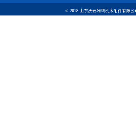
© 2018 山东庆云雄鹰机床附件有限