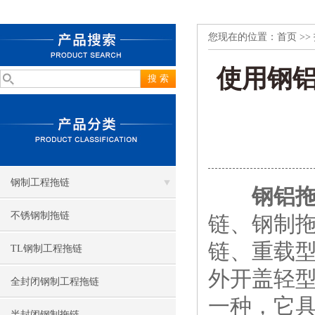
您现在的位置：
首页
>>
使用钢
钢制工程拖链
钢铝
不锈钢制拖链
链、钢制
链、重载
TL钢制工程拖链
外开盖轻
全封闭钢制工程拖链
一种，它
半封闭钢制拖链