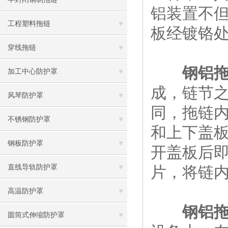
铝装置不
工程塑料拖链
板经镀铬
穿线拖链
钢铝
加工中心防护罩
成，链节
风琴防护罩
同，拖链
不锈钢防护罩
和上下盖
钢板防护罩
开盖板后
直线导轨防护罩
片，将链
高温防护罩
钢铝
圆筒式伸缩防护罩