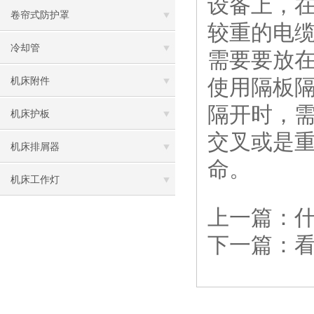
设备上，
卷帘式防护罩
较重的电
冷却管
需要要放
使用隔板
机床附件
隔开时，
机床护板
交叉或是
机床排屑器
命。
机床工作灯
上一篇：
下一篇：