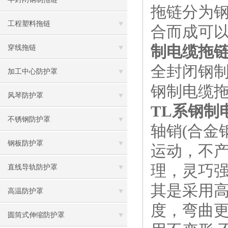
拖链分为
工程塑料拖链
合而成可
制电缆拖
穿线拖链
全封闭钢
加工中心防护罩
钢制电缆
风琴防护罩
TL系钢制
不锈钢防护罩
轴销(合金
钢板防护罩
运动，不
理，灵巧强
直线导轨防护罩
其是采用
高温防护罩
度，弯曲
圆筒式伸缩防护罩