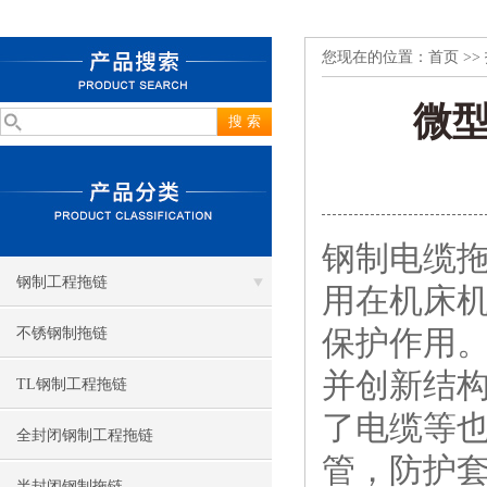
您现在的位置：
首页
>>
微
钢制电缆
钢制工程拖链
用在机床
保护作用。
不锈钢制拖链
并创新结
TL钢制工程拖链
了电缆等
全封闭钢制工程拖链
管，防护
半封闭钢制拖链