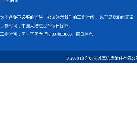
工作时间
为了避免不必要的等待，敬请注意我们的工作时间 。以下是我们的正常
工作时间，中国大陆法定节假日除外。
工作时间：周一至周六 早8:00-晚18:00。周日休息
© 2018 山东庆云雄鹰机床附件有限