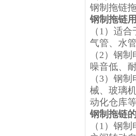
钢制拖链
钢制拖链
（1）适
气管、水
（2）钢
噪音低、
（3）钢
械、玻璃
动化仓库
钢制拖链
（1）钢