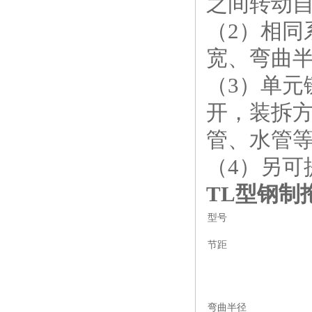
之间转动
（2）相
宽、弯曲半
（3）单
开，装拆
管、水管
（4）另可
TL型钢制
型号
节距
弯曲半径