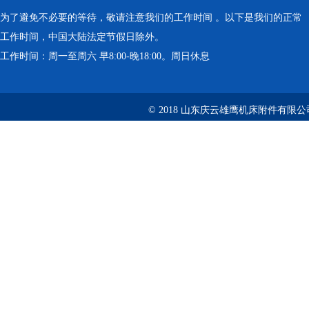
为了避免不必要的等待，敬请注意我们的工作时间 。以下是我们的正常
工作时间，中国大陆法定节假日除外。
工作时间：周一至周六 早8:00-晚18:00。周日休息
© 2018 山东庆云雄鹰机床附件有限