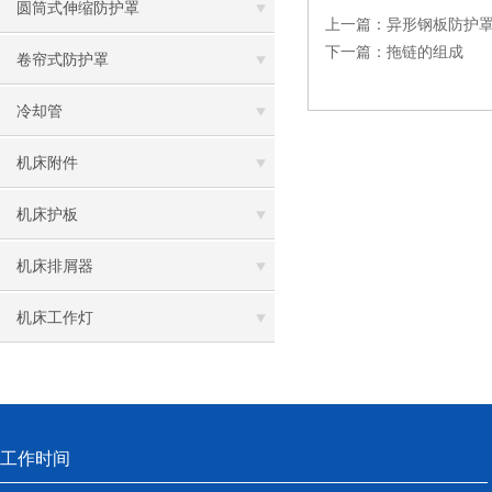
圆筒式伸缩防护罩
上一篇：
异形钢板防护
下一篇：
拖链的组成
卷帘式防护罩
冷却管
机床附件
机床护板
机床排屑器
机床工作灯
工作时间