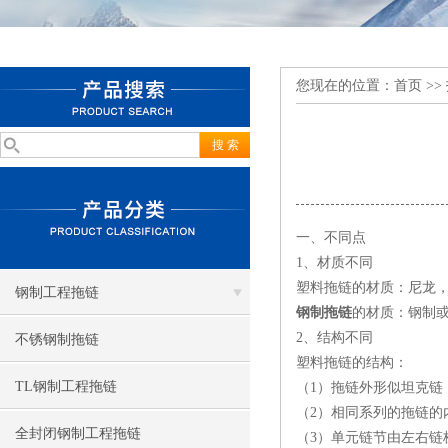
您现在的位置：
首页
>>
一、不同点
1、材质不同
塑料拖链的材质：尼龙
钢制工程拖链
钢制拖链
的材质：钢制
2、结构不同
不锈钢制拖链
塑料拖链的结构：
TL钢制工程拖链
（1）拖链外形似坦克链
（2）相同系列的拖链的
全封闭钢制工程拖链
（3）单元链节由左右