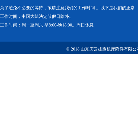
为了避免不必要的等待，敬请注意我们的工作时间 。以下是我们的正常
工作时间，中国大陆法定节假日除外。
工作时间：周一至周六 早8:00-晚18:00。周日休息
© 2018 山东庆云雄鹰机床附件有限