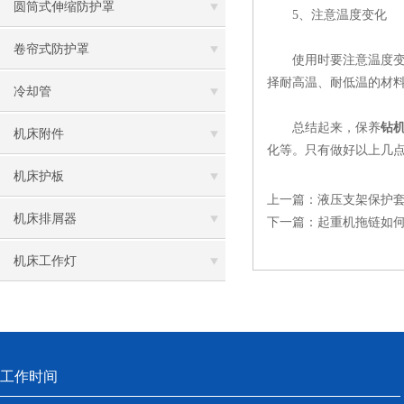
圆筒式伸缩防护罩
5、注意温度变化
卷帘式防护罩
使用时要注意温度变化
择耐高温、耐低温的材
冷却管
总结起来，保养
钻
机床附件
化等。只有做好以上几
机床护板
上一篇：
液压支架保护
机床排屑器
下一篇：
起重机拖链如
机床工作灯
工作时间