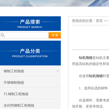
您现在的位置：
首页
>>
钻机拖链
是钻机主
而提高钻机的稳定性和
钢制工程拖链
在使用
钻机拖链
时
不锈钢制拖链
1、选用合适的材料
TL钢制工程拖链
在选择时，需要考虑其
全封闭钢制工程拖链
现开裂、变形等情况。