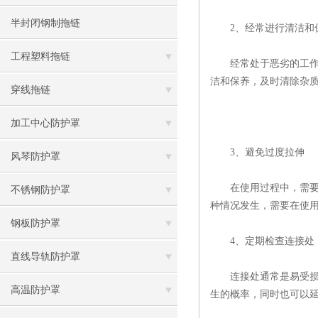
半封闭钢制拖链
2、经常进行清洁和
工程塑料拖链
经常处于恶劣的工作环
洁和保养，及时清除杂
穿线拖链
加工中心防护罩
3、避免过度拉伸
风琴防护罩
在使用过程中，需要避
不锈钢防护罩
种情况发生，需要在使
钢板防护罩
4、定期检查连接处
直线导轨防护罩
连接处通常是易受损的
高温防护罩
生的概率，同时也可以