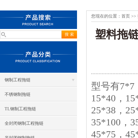
您现在的位置：
首页
>>
塑料拖
钢制工程拖链
型号有7*7，
不锈钢制拖链
15*40，15
25*38，25
TL钢制工程拖链
35*100，3
全封闭钢制工程拖链
45*75，45
半封闭钢制拖链