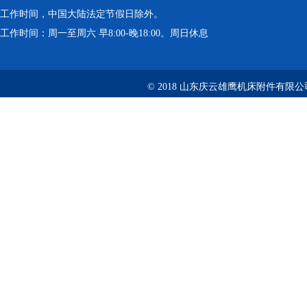
工作时间，中国大陆法定节假日除外。
工作时间：周一至周六 早8:00-晚18:00。周日休息
© 2018 山东庆云雄鹰机床附件有限