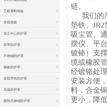
链。
工程塑料拖链
我们的产
穿线拖链
垫铁、JR
吸尘管、
加工中心防护罩
摆仪、平
风琴防护罩
镀铬）支
不锈钢防护罩
缆或橡胶
钢板防护罩
经镀铬处理
直线导轨防护罩
安装方便，
料，合金铜
高温防护罩
更小，降低
圆筒式伸缩防护罩