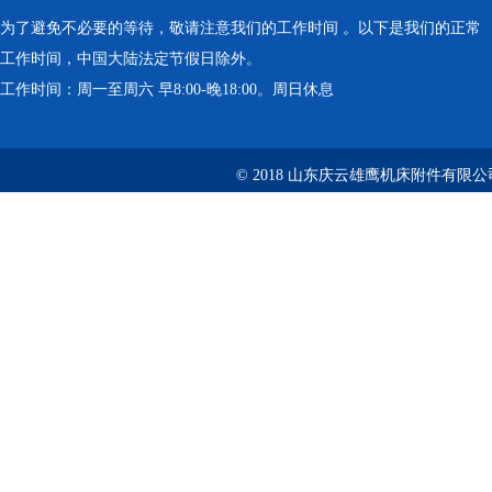
为了避免不必要的等待，敬请注意我们的工作时间 。以下是我们的正常
工作时间，中国大陆法定节假日除外。
工作时间：周一至周六 早8:00-晚18:00。周日休息
© 2018 山东庆云雄鹰机床附件有限