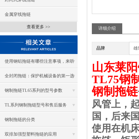
金属穿线拖链
查看更多 >>
详细介绍
品牌
雄
使用钢铝拖链有哪些注意事项，来听
山东莱阳
听钢铝拖链厂家怎么说！
TL75
全封闭拖链：保护机械设备的第一选
钢制拖链
择
钢制拖链TL65系列的型号参数
风管上，起
TL系列钢制拖链型号和售后服务
国，后来
钢制拖链的分类
使用在机
双排加强型塑料拖链的应用