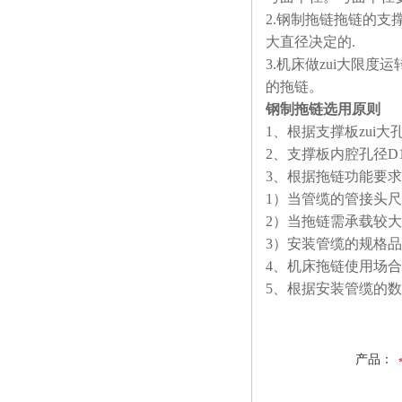
2.
钢制拖链拖链的支撑板
大直径决定的.
3.
机床做zui大限度
的拖链。
钢制拖链选用原则
1
、根据支撑板zui大
2
、支撑板内腔孔径D1
3
、根据拖链功能要求
1
）当管缆的管接头尺
2
）当拖链需承载较大
3
）安装管缆的规格品
4
、机床拖链使用场合
5
、根据安装管缆的数
产品：