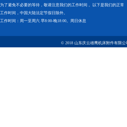
为了避免不必要的等待，敬请注意我们的工作时间 。以下是我们的正常
工作时间，中国大陆法定节假日除外。
工作时间：周一至周六 早8:00-晚18:00。周日休息
© 2018 山东庆云雄鹰机床附件有限