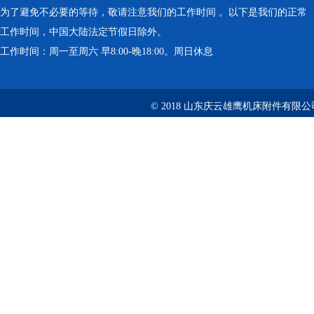
为了避免不必要的等待，敬请注意我们的工作时间 。以下是我们的正常
工作时间，中国大陆法定节假日除外。
工作时间：周一至周六 早8:00-晚18:00。周日休息
© 2018 山东庆云雄鹰机床附件有限