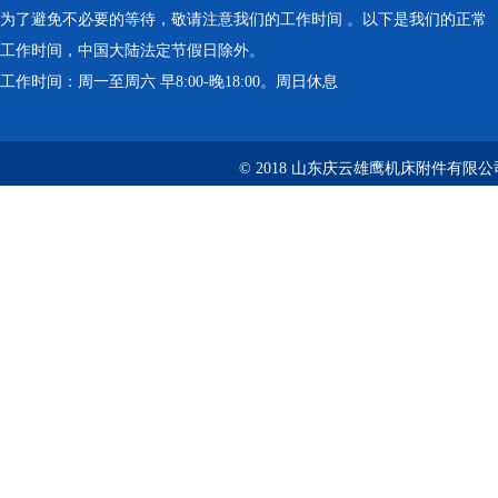
为了避免不必要的等待，敬请注意我们的工作时间 。以下是我们的正常
工作时间，中国大陆法定节假日除外。
工作时间：周一至周六 早8:00-晚18:00。周日休息
© 2018 山东庆云雄鹰机床附件有限