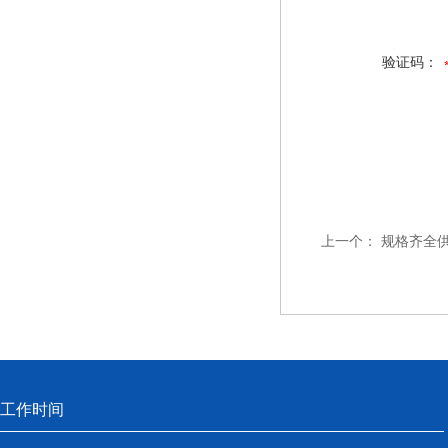
验证码：
上一个：
规格齐全供应T
工作时间