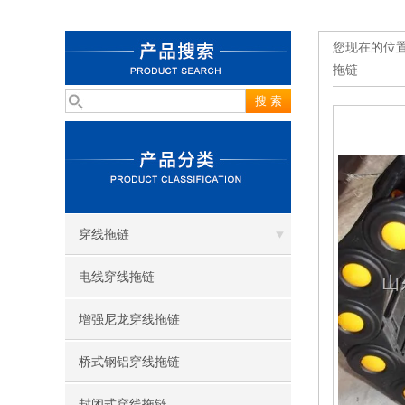
您现在的位
拖链
穿线拖链
电线穿线拖链
增强尼龙穿线拖链
桥式钢铝穿线拖链
封闭式穿线拖链