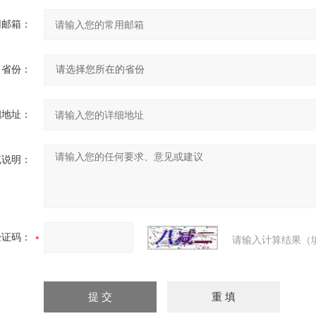
用邮箱：
省份：
细地址：
充说明：
验证码：
请输入计算结果（