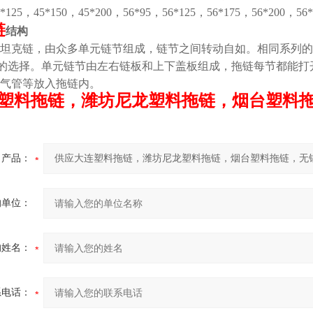
5*125，45*150，45*200，56*95，56*125，56*175，56*200，
链
结构
坦克链，由众多单元链节组成，链节之间转动自如。相同系列的
的选择。单元链节由左右链板和上下盖板组成，拖链每节都能打
气管等放入拖链内。
塑料拖链，潍坊尼龙塑料拖链，烟台塑料
产品：
的单位：
的姓名：
系电话：