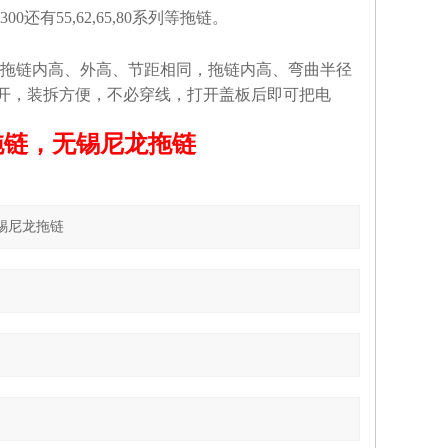
56*300还有55,62,65,80系列等拖链。
拖链内高、外高、节距相同，拖链内高、弯曲半径
开，装拆方便，不必穿线，打开盖板后即可把电
拖链，无锡尼龙拖链