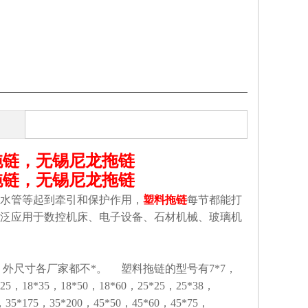
拖链，无锡尼龙拖链
拖链，无锡尼龙拖链
水管等起到牵引和保护作用，
塑料拖链
每节都能打
泛应用于数控机床、电子设备、石材机械、玻璃机
外尺寸各厂家都不*。 塑料拖链的型号有7*7，
*25，18*35，18*50，18*60，25*25，25*38，
，35*175，35*200，45*50，45*60，45*75，