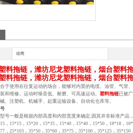
雄鹰
塑料拖链，潍坊尼龙塑料拖链，烟台塑料
塑料拖链，潍坊尼龙塑料拖链，烟台塑料
合于使用在往复运动的场合，能够对内置的电缆、油管、气管、
装和维修。运动时噪音低、耐磨、可高速运动。
塑料拖链
已被广
械、注塑机、机械手、起重运输设备、自动化仓库等。
号
型号一般是根据内部高度和内部宽度来确定,因其并非标准产品，
*15，15*15，15*20，15*35，15*40，15*40，15*50，18*18，18
*77，25*103，35*50，35*60，35*75，35*100，35*125，35*150