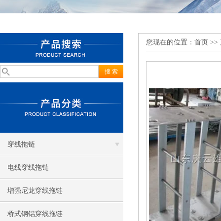
您现在的位置：
首页
>>
穿线拖链
电线穿线拖链
增强尼龙穿线拖链
桥式钢铝穿线拖链