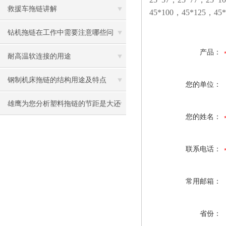
救援车拖链讲解
45*100，45*125，45
钻机拖链在工作中需要注意哪些问
产品：
题？
耐高温软连接的用途
钢制机床拖链的结构用途及特点
您的单位：
雄鹰为您分析塑料拖链的节距是大还
您的姓名：
是小的好
联系电话：
常用邮箱：
省份：