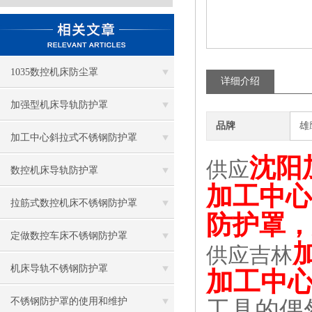
1035数控机床防尘罩
详细介绍
加强型机床导轨防护罩
品牌
雄
加工中心斜拉式不锈钢防护罩
沈阳
供应
数控机床导轨防护罩
加工中心
拉筋式数控机床不锈钢防护罩
防护罩，
定做数控车床不锈钢防护罩
供应吉林
机床导轨不锈钢防护罩
加工中
不锈钢防护罩的使用和维护
工具的偶