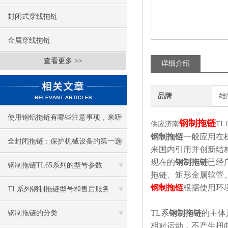
封闭式穿线拖链
金属穿线拖链
查看更多 >>
详细介绍
品牌
雄
使用钢铝拖链有哪些注意事项，来听
钢制拖链
供应济南
TL
钢制拖链
一般应用在
听钢铝拖链厂家怎么说！
全封闭拖链：保护机械设备的第一选
来国内引用并创新结
现在的
钢制拖链
已经
择
钢制拖链TL65系列的型号参数
拖链、矩形金属软管
钢制拖链
根据使用环
TL系列钢制拖链型号和售后服务
TL
系
钢制拖链
的主体
钢制拖链的分类
相对运动，不产生扭