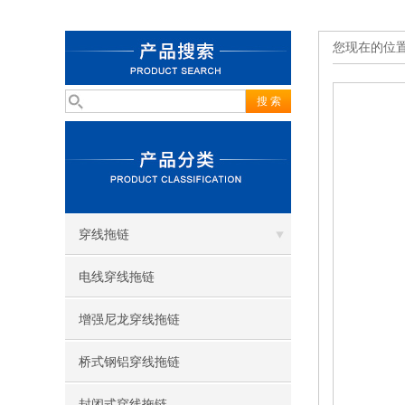
您现在的位
穿线拖链
电线穿线拖链
增强尼龙穿线拖链
桥式钢铝穿线拖链
封闭式穿线拖链