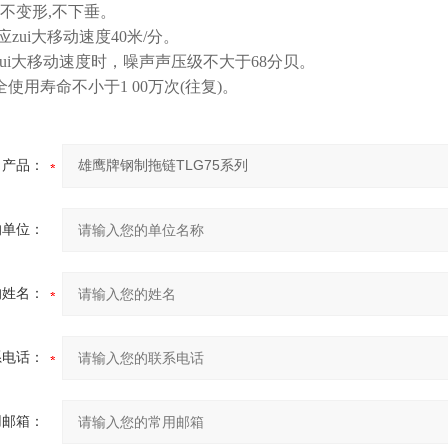
不变形,不下垂。
应zui大移动速度40米/分。
zui大移动速度时，噪声声压级不大于68分贝。
全使用寿命不小于1 00万次(往复)。
产品：
的单位：
的姓名：
系电话：
用邮箱：