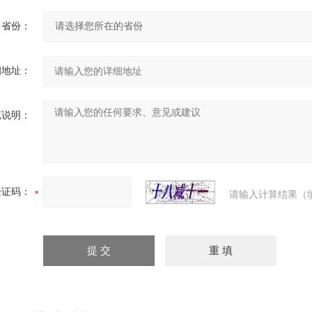
省份：
细地址：
充说明：
验证码：
请输入计算结果（