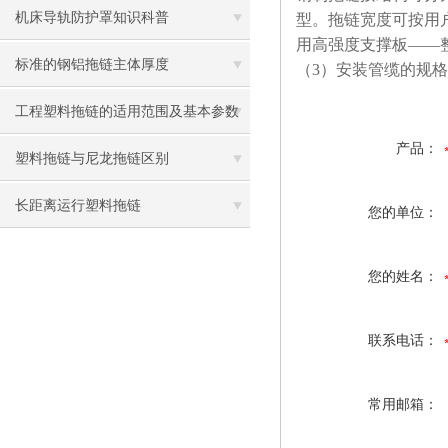
机床导轨防护罩知识科普
型。拖链宽度可按用户
用高强度支撑板——
标准的钢铝拖链主体厚度
（3）安装管缆的规
工程塑料拖链的适用范围及基本参数
产品：
塑料拖链与尼龙拖链区别
长距离运行塑料拖链
您的单位：
您的姓名：
联系电话：
常用邮箱：