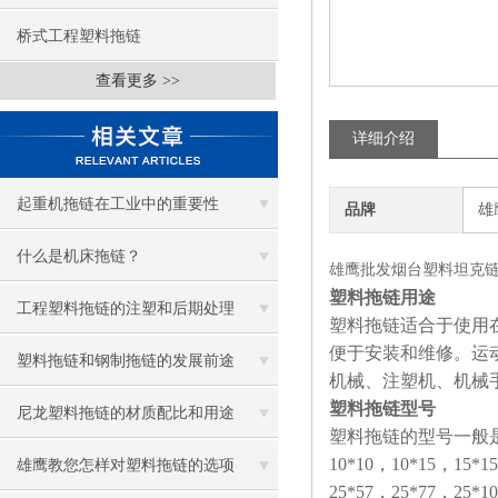
桥式工程塑料拖链
查看更多 >>
详细介绍
起重机拖链在工业中的重要性
品牌
雄
什么是机床拖链？
雄鹰批发烟台塑料坦克
塑料拖链用途
工程塑料拖链的注塑和后期处理
塑料拖链适合于使用
便于安装和维修。运
塑料拖链和钢制拖链的发展前途
机械、注塑机、机械
塑料拖链型号
尼龙塑料拖链的材质配比和用途
塑料拖链的型号一般
10*10，10*15，15*1
雄鹰教您怎样对塑料拖链的选项
25*57，25*77，25*1