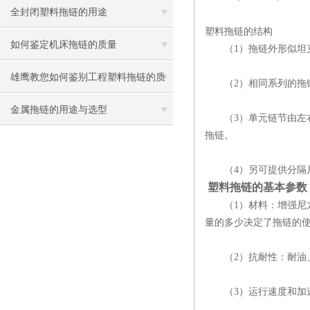
全封闭塑料拖链的用途
塑料拖链的结构
如何鉴定机床拖链的质量
（1）拖链外形似坦克
雄鹰教您如何鉴别工程塑料拖链的质
（2）相同系列的拖链
量
金属拖链的用途与选型
（3）单元链节由左右
拖链。
（4）另可提供分隔片
塑料拖链的基本参数
（1）材料：增强尼龙
量的多少决定了拖链的使
（2）抗耐性：耐油、
（3）运行速度和加速