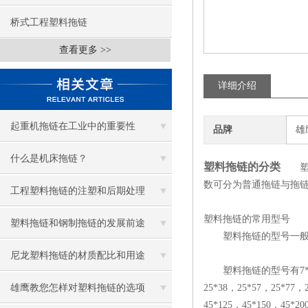
桥式工程塑料拖链
查看更多 >>
详细介绍
起重机拖链在工业中的重要性
品牌
雄
什么是机床拖链？
塑料拖链的分类
塑料
数可分为普通拖链与拖
工程塑料拖链的注塑和后期处理
塑料拖链的常用型号
塑料拖链和钢制拖链的发展前途
塑料拖链的型号一般是
尼龙塑料拖链的材质配比和用途
塑料拖链的型号有7*7，10*1
雄鹰教您怎样对塑料拖链的选项
25*38，25*57，25*77，
45*125，45*150，45*2