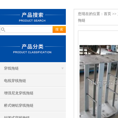
您现在的位置：
首页
>>
拖链
穿线拖链
电线穿线拖链
增强尼龙穿线拖链
桥式钢铝穿线拖链
封闭式穿线拖链