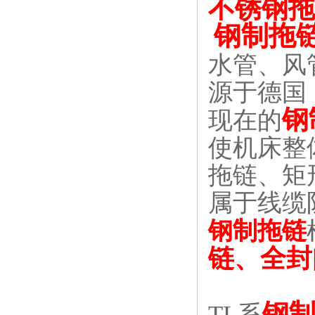
不锈钢拖
钢制拖
水管、风
源于德国
钢
现在的
使机床整
拖链、矩
属于线缆
钢制拖链
链、全封
钢
TL
系