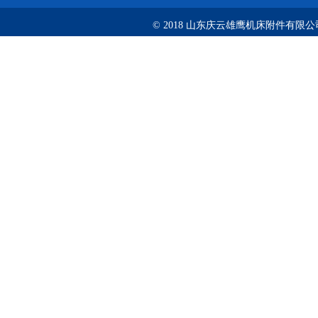
© 2018 山东庆云雄鹰机床附件有限