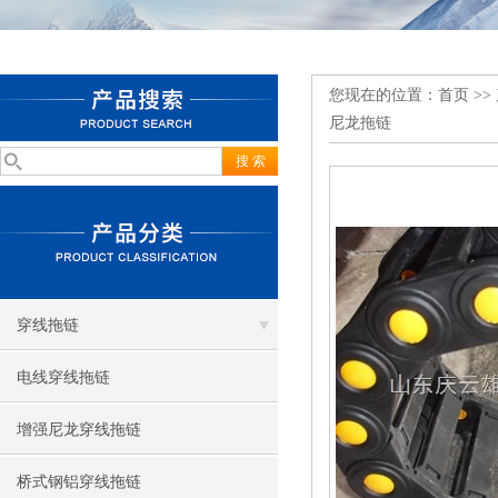
您现在的位置：
首页
>>
尼龙拖链
穿线拖链
电线穿线拖链
增强尼龙穿线拖链
桥式钢铝穿线拖链