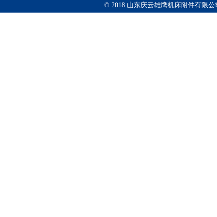
© 2018 山东庆云雄鹰机床附件有限