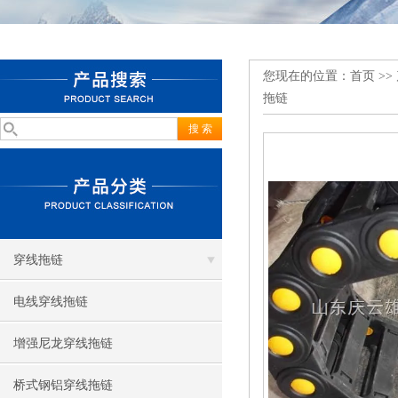
您现在的位置：
首页
>>
拖链
穿线拖链
电线穿线拖链
增强尼龙穿线拖链
桥式钢铝穿线拖链