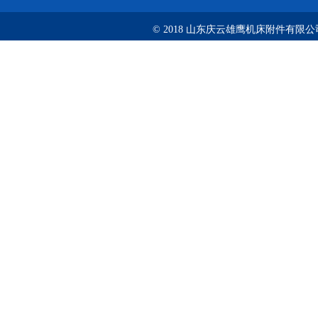
© 2018 山东庆云雄鹰机床附件有限