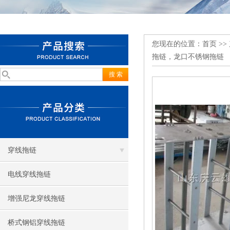
您现在的位置：
首页
>>
拖链，龙口不锈钢拖链
穿线拖链
电线穿线拖链
增强尼龙穿线拖链
桥式钢铝穿线拖链