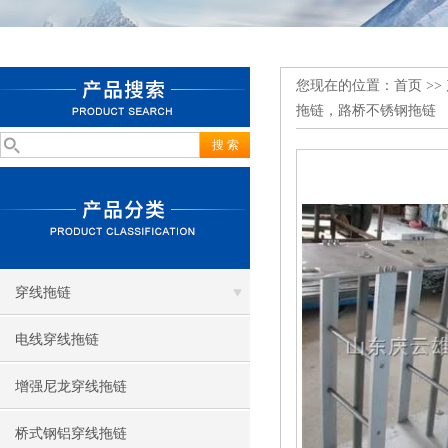
您现在的位置：
首页
>>
拖链，路桥不锈钢拖链
穿线拖链
电线穿线拖链
增强尼龙穿线拖链
桥式钢铝穿线拖链