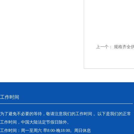
上一个：
规格齐全
工作时间
为了避免不必要的等待，敬请注意我们的工作时间 。以下是我们的正常
工作时间，中国大陆法定节假日除外。
工作时间：周一至周六 早8:00-晚18:00。周日休息