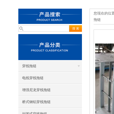
您现在的位
拖链
穿线拖链
电线穿线拖链
增强尼龙穿线拖链
桥式钢铝穿线拖链
封闭式穿线拖链