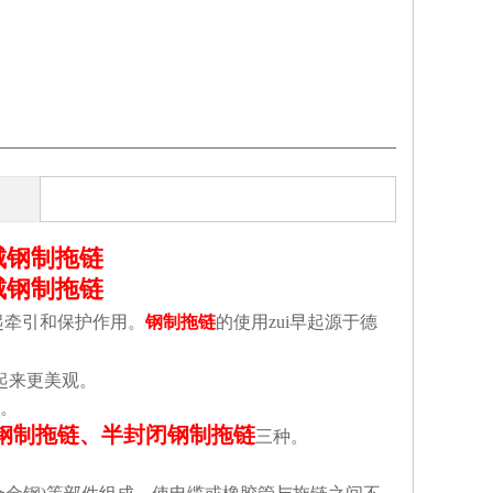
城钢制拖链
城钢制拖链
起牵引和保护作用。
钢制拖链
的使用zui早起源于德
起来更美观。
。
钢制拖链、半封闭钢制拖链
三种。