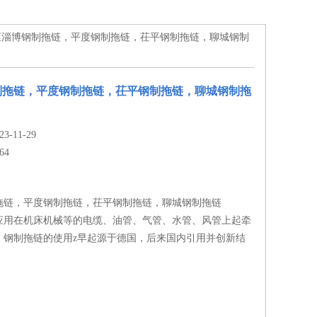
供应淄博钢制拖链，平度钢制拖链，茌平钢制拖链，聊城钢制
制拖链，平度钢制拖链，茌平钢制拖链，聊城钢制拖
-11-29
64
拖链，平度钢制拖链，茌平钢制拖链，聊城钢制拖链
应用在机床机械等的电缆、油管、气管、水管、风管上起牵
。钢制拖链的使用z早起源于德国，后来国内引用并创新结