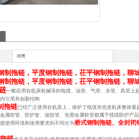
雄鹰
钢制拖链，平度钢制拖链，茌平钢制拖链，聊
钢制拖链，平度钢制拖链，茌平钢制拖链，聊
链
一般应用在机床机械等的电缆、油管、气管、水管、风管上
内引用并创新结构
制拖链
已经广泛使用在机床上，保护了电缆等也使机床整体看
金属软管、防护套、波纹管、包塑金属软管都属于线缆防护产品
桥式钢制拖链、全封闭
据使用环境和使用要求的不同分为
拖链