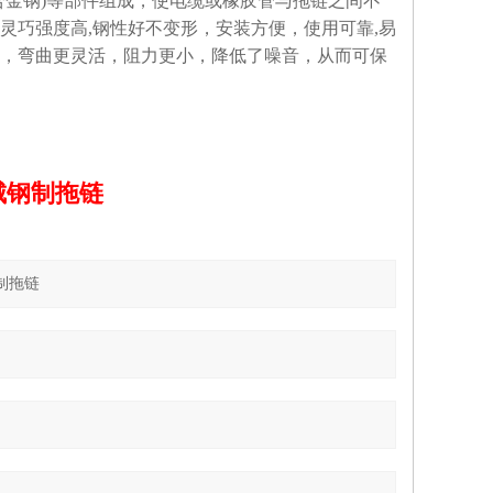
(合金钢)等部件组成，使电缆或橡胶管与拖链之间不
灵巧强度高,钢性好不变形，安装方便，使用可靠,易
，弯曲更灵活，阻力更小，降低了噪音，从而可保
城钢制拖链