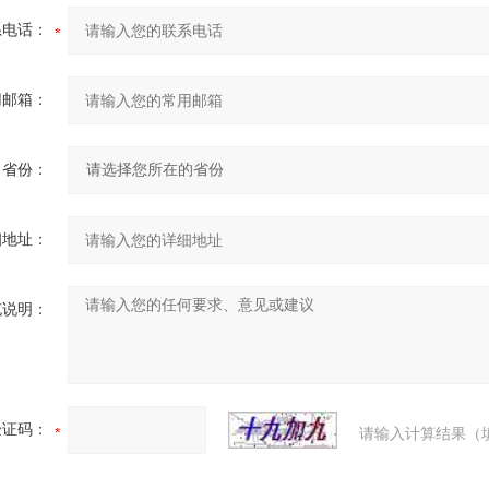
系电话：
用邮箱：
省份：
细地址：
充说明：
验证码：
请输入计算结果（