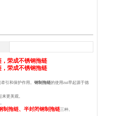
链，荣成不锈钢拖链
链，荣成不锈钢拖链
起牵引和保护作用。
钢制拖链
的使用zui早起源于德
起来更美观。
。
钢制拖链、半封闭钢制拖链
三种。