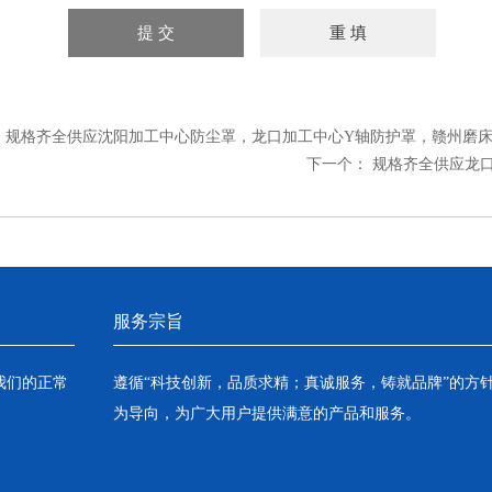
：
规格齐全供应沈阳加工中心防尘罩，龙口加工中心Y轴防护罩，赣州磨
下一个：
规格齐全供应龙口
服务宗旨
我们的正常
遵循“科技创新，品质求精；真诚服务，铸就品牌”的方
为导向，为广大用户提供满意的产品和服务。