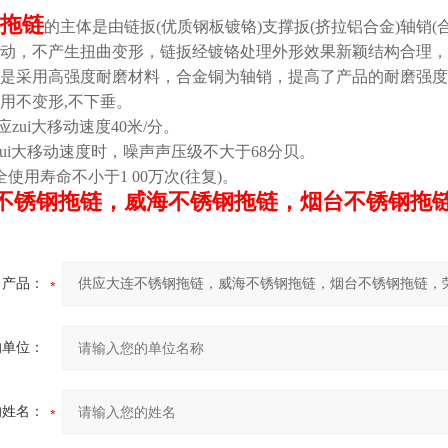
拖链
的主体是由链扳(优质钢板镀铬)支撑扳(挤拉铝合金)轴销
动，不产生扭曲变形，链扳经镀铬处理外形效果新颖结构合理，
是采用高强度耐磨材料，合金铜为轴销，提高了产品的耐磨强度
用不变形,不下垂。
应zui大移动速度40米/分。
zui大移动速度时，噪声声压级不大于68分贝。
全使用寿命不小于1 00万次(往复)。
不锈钢拖链，威海不锈钢拖链，烟台不锈钢拖
产品：
的单位：
的姓名：