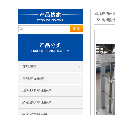
您现在的位
成不锈钢拖
穿线拖链
电线穿线拖链
增强尼龙穿线拖链
桥式钢铝穿线拖链
封闭式穿线拖链