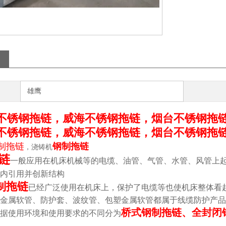
雄鹰
不锈钢拖链，威海不锈钢拖链，烟台不锈钢拖
不锈钢拖链，威海不锈钢拖链，烟台不锈钢拖
制拖链
钢制拖链
，浇铸机
链
一般应用在机床机械等的电缆、油管、气管、水管、风管上
内引用并创新结构
制拖链
已经广泛使用在机床上，保护了电缆等也使机床整体看
金属软管、防护套、波纹管、包塑金属软管都属于线缆防护产品
桥式钢制拖链、全封闭
据使用环境和使用要求的不同分为