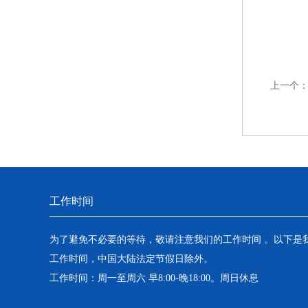
上一个
工作时间
为了避免不必要的等待，敬请注意我们的工作时间 。以下是
工作时间，中国大陆法定节假日除外。
工作时间：周一至周六 早8:00-晚18:00。周日休息