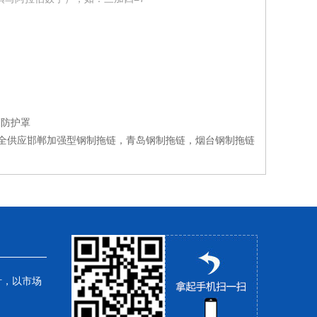
床防护罩
全供应邯郸加强型钢制拖链，青岛钢制拖链，烟台钢制拖链
针，以市场