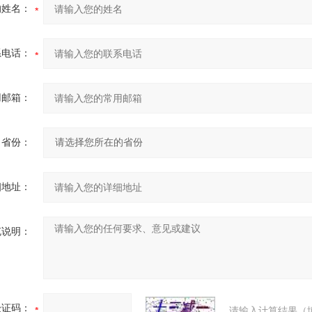
的姓名：
系电话：
用邮箱：
省份：
细地址：
充说明：
验证码：
请输入计算结果（