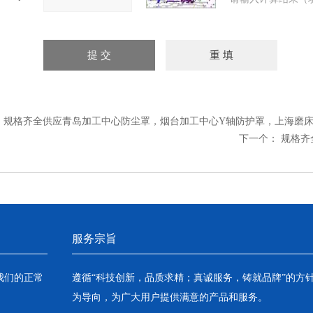
：
规格齐全供应青岛加工中心防尘罩，烟台加工中心Y轴防护罩，上海磨
下一个：
规格齐
服务宗旨
我们的正常
遵循“科技创新，品质求精；真诚服务，铸就品牌”的方
为导向，为广大用户提供满意的产品和服务。