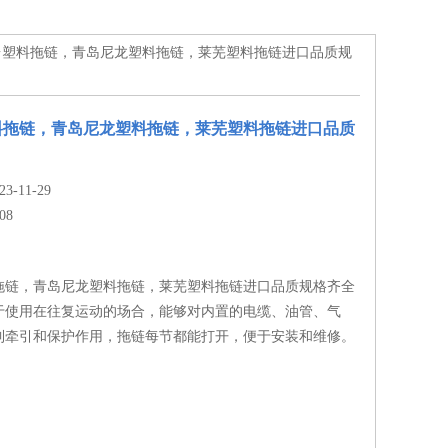
烟台塑料拖链，青岛尼龙塑料拖链，莱芜塑料拖链进口品质规
料拖链，青岛尼龙塑料拖链，莱芜塑料拖链进口品质
-11-29
08
拖链，青岛尼龙塑料拖链，莱芜塑料拖链进口品质规格齐全
于使用在往复运动的场合，能够对内置的电缆、油管、气
到牵引和保护作用，拖链每节都能打开，便于安装和维修。