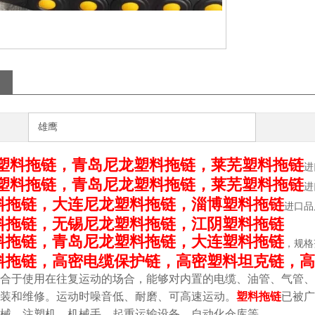
雄鹰
塑料拖链，青岛尼龙塑料拖链，莱芜塑料拖链
进
塑料拖链，青岛尼龙塑料拖链，莱芜塑料拖链
进
料拖链，大连尼龙塑料拖链，淄博塑料拖链
进口品
料拖链，无锡尼龙塑料拖链，江阴塑料拖链
料拖链，青岛尼龙塑料拖链，大连塑料拖链
，规格
料拖链，高密电缆保护链，高密塑料坦克链，高
合于使用在往复运动的场合，能够对内置的电缆、油管、气管、
装和维修。运动时噪音低、耐磨、可高速运动。
塑料拖链
已被广
械、注塑机、机械手、起重运输设备、自动化仓库等。