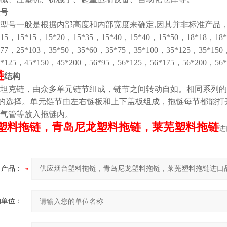
号
型号一般是根据内部高度和内部宽度来确定,因其并非标准产品，
*15，15*15，15*20，15*35，15*40，15*40，15*50，18*18，18
*77，25*103，35*50，35*60，35*75，35*100，35*125，35*150
5*125，45*150，45*200，56*95，56*125，56*175，56*200，
链
结构
坦克链，由众多单元链节组成，链节之间转动自如。相同系列的
的选择。单元链节由左右链板和上下盖板组成，拖链每节都能打
气管等放入拖链内。
塑料拖链，青岛尼龙塑料拖链，莱芜塑料拖链
进
产品：
的单位：