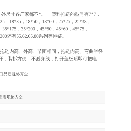
外尺寸各厂家都不*。 塑料拖链的型号有7*7，
*25，18*35，18*50，18*60，25*25，25*38，
，35*175，35*200，45*50，45*60，45*75，
56*300还有55,62,65,80系列等拖链。
拖链内高、外高、节距相同，拖链内高、弯曲半径
开，装拆方便，不必穿线，打开盖板后即可把电
口品质规格齐全