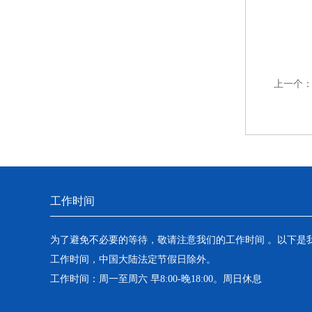
上一个
工作时间
为了避免不必要的等待，敬请注意我们的工作时间 。以下是
工作时间，中国大陆法定节假日除外。
工作时间：周一至周六 早8:00-晚18:00。周日休息