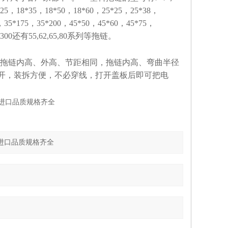
*25，18*35，18*50，18*60，25*25，25*38，
，35*175，35*200，45*50，45*60，45*75，
56*300还有55,62,65,80系列等拖链。
拖链内高、外高、节距相同，拖链内高、弯曲半径
开，装拆方便，不必穿线，打开盖板后即可把电
进口品质规格齐全