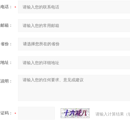
系电话：
用邮箱：
省份：
细地址：
充说明：
验证码：
请输入计算结果（