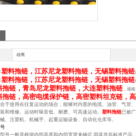
雄鹰
塑料拖链，江苏尼龙塑料拖链，无锡塑料拖链
车
塑料拖链，江苏尼龙塑料拖链，无锡塑料拖链
车
料拖链，青岛尼龙塑料拖链，大连塑料拖链
，规格
料拖链，高密电缆保护链，高密塑料坦克链，高
合于使用在往复运动的场合，能够对内置的电缆、油管、气管、
装和维修。运动时噪音低、耐磨、可高速运动。
塑料拖链
已被广
械、注塑机、机械手、起重运输设备、自动化仓库等。
号
型号一般是根据内部高度和内部宽度来确定,因其并非标准产品，