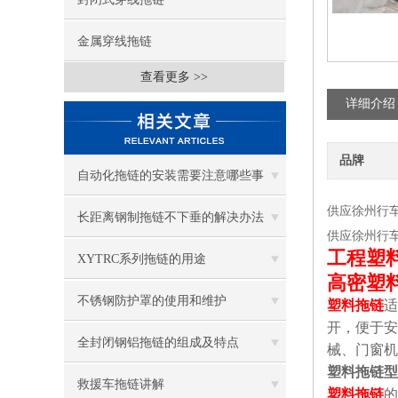
金属穿线拖链
查看更多 >>
详细介绍
品牌
自动化拖链的安装需要注意哪些事
供应徐州行
项？
长距离钢制拖链不下垂的解决办法
供应徐州行
工程塑
XYTRC系列拖链的用途
高密塑
不锈钢防护罩的使用和维护
塑料拖链
适
开，便于安
全封闭钢铝拖链的组成及特点
械、门窗机
塑料拖链型
救援车拖链讲解
塑料拖链
的