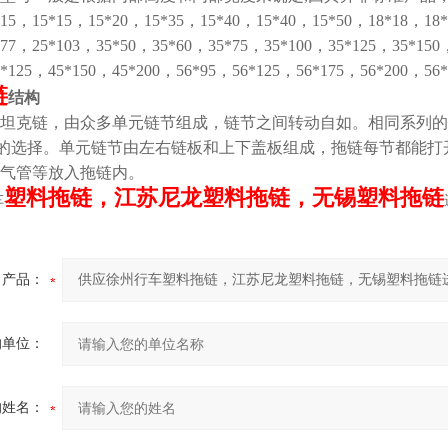
*15，15*15，15*20，15*35，15*40，15*40，15*50，18*18，18
*77，25*103，35*50，35*60，35*75，35*100，35*125，35*150
5*125，45*150，45*200，56*95，56*125，56*175，56*200，
链
结构
坦克链，由众多单元链节组成，链节之间转动自如。相同系列的
的选择。单元链节由左右链板和上下盖板组成，拖链每节都能打
气管等放入拖链内。
塑料拖链，江苏尼龙塑料拖链，无锡塑料拖链
车
产品：
的单位：
的姓名：