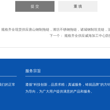
：
规格齐全现货供应唐山钢制拖链，潍坊不锈钢拖链，诸城钢制坦克链，
下一个：
规格齐全供应威海加工中心防
服务宗旨
我们的正常
遵循“科技创新，品质求精；真诚服务，铸就品牌”的方
为导向，为广大用户提供满意的产品和服务。