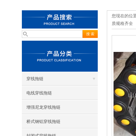
您现在的位
质规格齐全
穿线拖链
电线穿线拖链
增强尼龙穿线拖链
桥式钢铝穿线拖链
封闭式穿线拖链