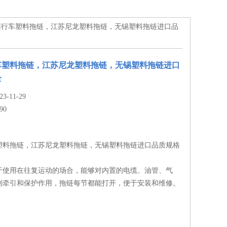
徐州行车塑料拖链，江苏尼龙塑料拖链，无锡塑料拖链进口品
车塑料拖链，江苏尼龙塑料拖链，无锡塑料拖链进口
全
-11-29
90
塑料拖链，江苏尼龙塑料拖链，无锡塑料拖链进口品质规格
于使用在往复运动的场合，能够对内置的电缆、油管、气
到牵引和保护作用，拖链每节都能打开，便于安装和维修。