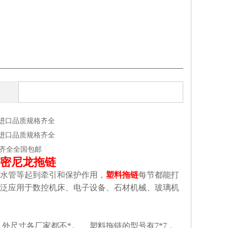
进口品质规格齐全
进口品质规格齐全
齐全全国包邮
密尼龙拖链
水管等起到牵引和保护作用，
塑料拖链
每节都能打
泛应用于数控机床、电子设备、石材机械、玻璃机
外尺寸各厂家都不*。 塑料拖链的型号有7*7，