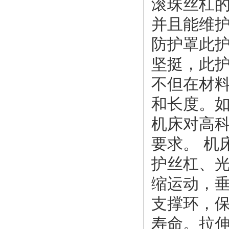
滚珠丝杠
并且能维
防护罩此
坚挺，此
不但在材
和长度。如
机床对高
要求。 机
护丝杠、光
缩运动，
支撑环，
寿命。拉