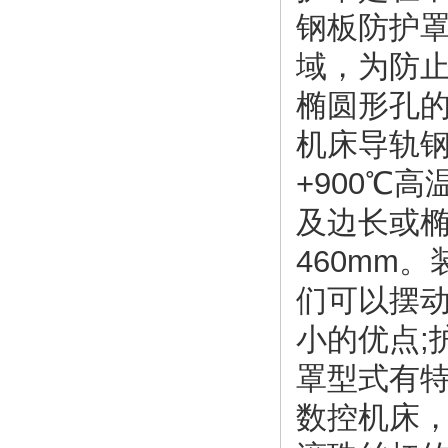
钢板防护
域，为防止
椭圆形孔的
机床导轨
+900℃
及边长或椭
460mm
们可以摆
小的优点;
罩型式有
数控机床