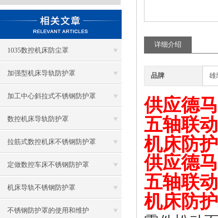
详细介绍
1035数控机床防尘罩
加强型机床导轨防护罩
品牌
雄
加工中心斜拉式不锈钢防护罩
供应德马
五轴联动
数控机床导轨防护罩
机床防护
拉筋式数控机床不锈钢防护罩
供应德马
定做数控车床不锈钢防护罩
五轴联动
机床导轨不锈钢防护罩
机床防护
不锈钢防护罩的使用和维护