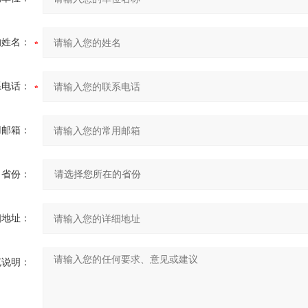
的姓名：
系电话：
用邮箱：
省份：
细地址：
充说明：