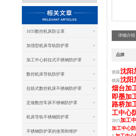
1035数控机床防尘罩
详细介绍
加强型机床导轨防护罩
品牌
加工中心斜拉式不锈钢防护罩
沈阳
供应
数控机床导轨防护罩
沈阳
供应
烟台加
拉筋式数控机床不锈钢防护罩
即墨加
定做数控车床不锈钢防护罩
路桥加
工中心
机床导轨不锈钢防护罩
加工
2015
加工中心防
不锈钢防护罩的使用和维护
1.
加工中心