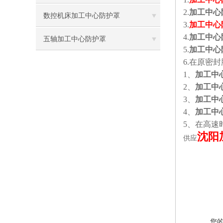
2.
加工中心
数控机床加工中心防护罩
3.
加工中心
4.
加工中心
五轴加工中心防护罩
5.
加工中心
6.
在原密封
1
、
加工中
2
、
加工中
3
、
加工中
4
、
加工中
5
、在高速
沈阳
供应
您