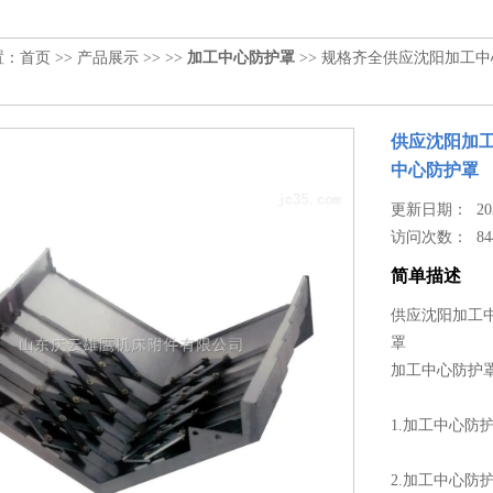
置：
首页
>>
产品展示
>> >>
加工中心防护罩
>> 规格齐全供应沈阳加工
供应沈阳加
中心防护罩
更新日期： 2023
访问次数：
84
简单描述
供应沈阳加工
罩
加工中心防护
1.加工中心
2.加工中心