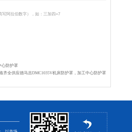
填写阿拉伯数字），如：三加四=7
中心防护罩
格齐全供应德马吉DMC1035V机床防护罩，加工中心防护罩
针，以市场