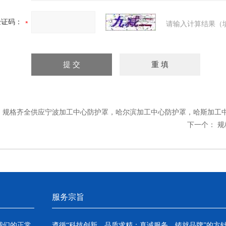
验证码：
请输入计算结果（
：
规格齐全供应宁波加工中心防护罩，哈尔滨加工中心防护罩，哈斯加工
下一个：
规
服务宗旨
我们的正常
遵循“科技创新，品质求精；真诚服务，铸就品牌”的方