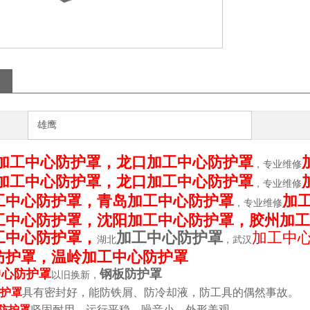
雄鹰
加工中心防护罩，龙口加工中心防护罩
，专业维修
加工中心防护罩，龙口加工中心防护罩
，专业维修
工中心防护罩，青岛加工中心防护罩
加
，专业维修
工中心防护罩，沈阳加工中心防护罩，胶州加工
工中心防护罩，
加工中心防护罩
加工中
湖北
，武汉
防护罩，温岭加工中心防护罩
中心防护罩
钢板防护罩
以旧换新，
护罩
具有密封好，能防铁屑、防冷却液，防工具的偶然事故。
防护罩
坚固耐用，运行平稳，噪音小，外形美观。