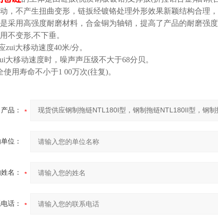
动，不产生扭曲变形，链扳经镀铬处理外形效果新颖结构合理，
是采用高强度耐磨材料，合金铜为轴销，提高了产品的耐磨强度
用不变形,不下垂。
应zui大移动速度40米/分。
zui大移动速度时，噪声声压级不大于68分贝。
全使用寿命不小于1 00万次(往复)。
产品：
的单位：
的姓名：
系电话：