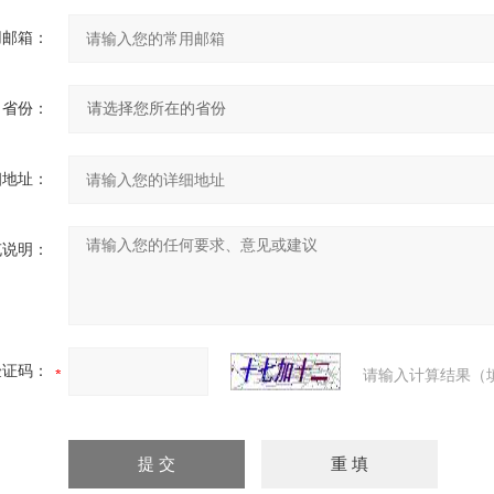
用邮箱：
省份：
细地址：
充说明：
验证码：
请输入计算结果（