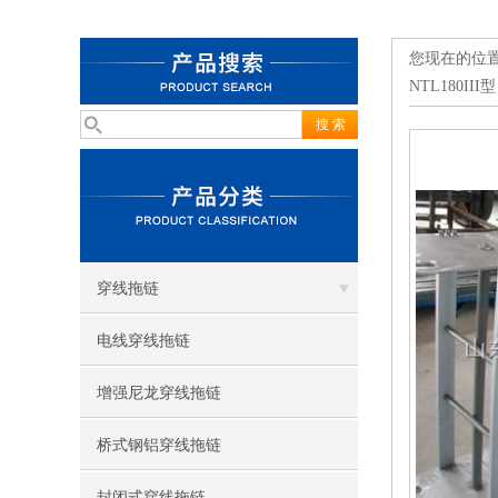
您现在的位
NTL180III型
穿线拖链
电线穿线拖链
增强尼龙穿线拖链
桥式钢铝穿线拖链
封闭式穿线拖链