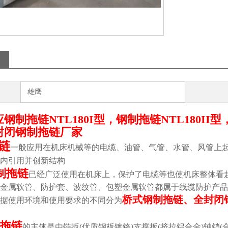
雄鹰
钢制拖链NTL180I型，钢制拖链NTL180II型
封闭钢制拖链厂家
链
一般应用在机床机械等的电缆、油管、气管、水管、风管上
内引用并创新结构
制拖链
已经广泛使用在机床上，保护了电缆等也使机床整体看
金属软管、防护套、波纹管、包塑金属软管都属于线缆防护产品
桥式钢制拖链、全封闭
据使用环境和使用要求的不同分为
拖链
的主体是由链扳(优质钢板镀铬)支撑扳(挤拉铝合金)轴销